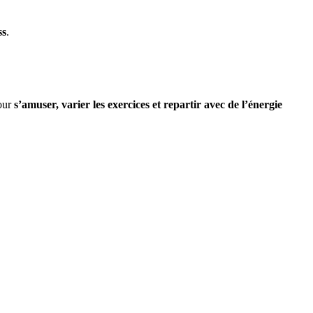
ss
.
pour
s’amuser, varier les exercices et repartir avec de l’énergie