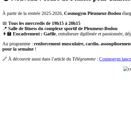
À partir de la rentrée 2025-2026,
Cosmogym Pleumeur-Bodou
élarg
📅
Tous les mercredis de 19h15 à 20h15
📍
Salle de fitness du complexe sportif de Pleumeur-Bodou
👩‍🏫
Encadrement : Gaëlle
, entraîneure diplômée et passionnée, dé
Au programme :
renforcement musculaire, cardio, assouplissemen
pour la semaine
!
🔗 À découvrir aussi dans l’article du
Télégramme
:
Cosmogym lance 