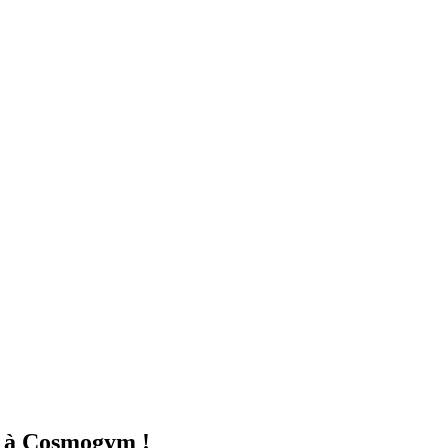
s à Cosmogym !